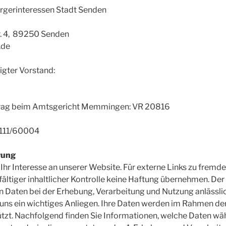
ürgerinteressen Stadt Senden
r. 4, 89250 Senden
.de
igter Vorstand:
ntrag beim Amtsgericht Memmingen: VR 20816
/111/60004
rung
 Ihr Interesse an unserer Website. Für externe Links zu fremd
fältiger inhaltlicher Kontrolle keine Haftung übernehmen. Der
Daten bei der Erhebung, Verarbeitung und Nutzung anlässlic
 uns ein wichtiges Anliegen. Ihre Daten werden im Rahmen de
ützt. Nachfolgend finden Sie Informationen, welche Daten wä