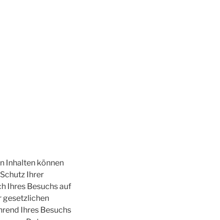
en Inhalten können
 Schutz Ihrer
h Ihres Besuchs auf
r gesetzlichen
hrend Ihres Besuchs