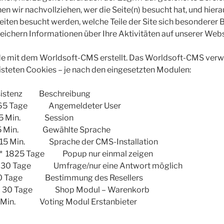
n wir nachvollziehen, wer die Seite(n) besucht hat, und hierau
iten besucht werden, welche Teile der Site sich besonderer Be
ichern Informationen über Ihre Aktivitäten auf unserer Webs
e mit dem Worldsoft-CMS erstellt. Das Worldsoft-CMS verw
steten Cookies – je nach den eingesetzten Modulen:
enz Beschreibung
5 Tage Angemeldeter User
15 Min. Session
 Min. Gewählte Sprache
 15 Min. Sprache der CMS-Installation
* 1825 Tage Popup nur einmal zeigen
30 Tage Umfrage/nur eine Antwort möglich
 Tage Bestimmung des Resellers
 30 Tage Shop Modul – Warenkorb
n. Voting Modul Erstanbieter