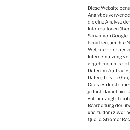
Diese Website benut
Analytics verwendet
die eine Analyse de
Informationen über 
Server von Google 
benutzen, um Ihre N
Websitebetreiber z
Internetnutzung ve
gegebenenfalls an D
Daten im Auftrag vo
Daten, die von Goog
Cookies durch eine 
jedoch darauf hin, 
voll umfänglich nut
Bearbeitung der üb
und zu dem zuvor b
Quelle: Strömer Re