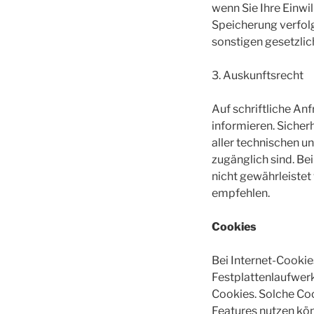
wenn Sie Ihre Einwi
Speicherung verfolg
sonstigen gesetzlic
3. Auskunftsrecht
Auf schriftliche An
informieren. Sicher
aller technischen un
zugänglich sind. Be
nicht gewährleistet
empfehlen.
Cookies
Bei Internet-Cookie
Festplattenlaufwer
Cookies. Solche Coo
Features nutzen könn