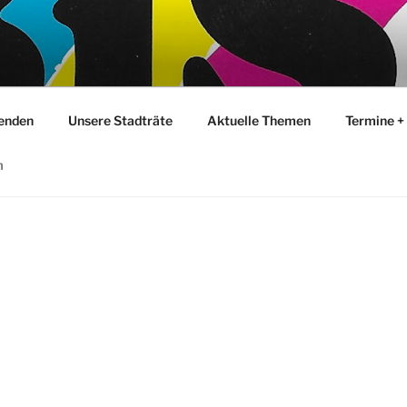
Senden
Unsere Stadträte
Aktuelle Themen
Termine +
m