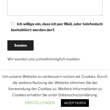
Ich willige ein, dass ich per Mail, oder telefonisch
kontaktiert werden darf.
Wir werden uns schnellstmöglich melden.
Um unsere Website zu verbessern nutzen wir Cookies. Durch
die weitere Nutzung der Website stimmen Sie der
unsere
Login
Verwendung der Cookies zu. Weitere Informationen zu
Facebook-
Cookies erhalten Sie unter Datenschutzerklärung.
Seite
Impressum
Stolz präsentiert von WordPress
EINSTELLUNGEN
AKZEPTIEREN