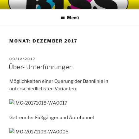
Zum
Inhalt
Menü
springen
MONAT:
DEZEMBER 2017
VERÖFFENTLICHT
09/12/2017
AM
Über- Unterführungen
Möglichkeiten einer Querung der Bahnlinie in
unterschiedlichsten Varianten
Getrennter Fußgänger und Autotunnel