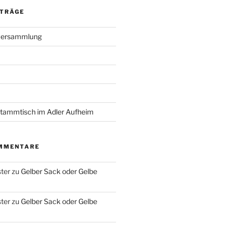
ITRÄGE
versammlung
ammtisch im Adler Aufheim
MMENTARE
ter
zu
Gelber Sack oder Gelbe
ter
zu
Gelber Sack oder Gelbe