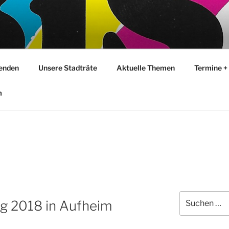
Senden
Unsere Stadträte
Aktuelle Themen
Termine +
m
Suchen
g 2018 in Aufheim
nach: