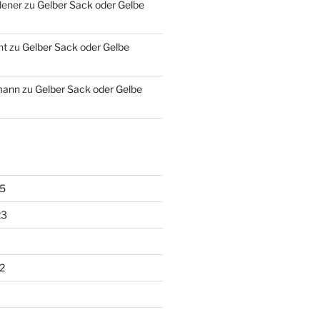
dener
zu
Gelber Sack oder Gelbe
ht
zu
Gelber Sack oder Gelbe
mann
zu
Gelber Sack oder Gelbe
5
23
2