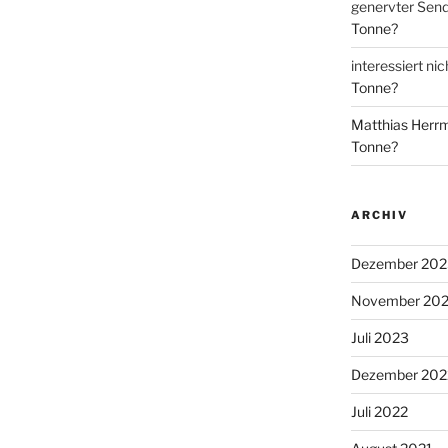
genervter Sen
Tonne?
interessiert nic
Tonne?
Matthias Herr
Tonne?
ARCHIV
Dezember 202
November 20
Juli 2023
Dezember 202
Juli 2022